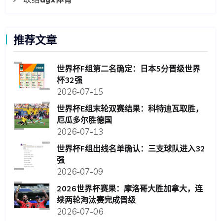
推荐文章
世界杯F组第二名确定：日本5分晋级世界
杯32强
2026-07-15
世界杯E组末轮双赛结果：科特迪瓦取胜，
厄瓜多尔胜德国
2026-07-13
世界杯F组出线名单确认：三支球队进入32
强
2026-07-09
2026世界杯赛果：摩洛哥大胜加拿大，连
续两轮淘汰赛完成晋级
2026-07-06