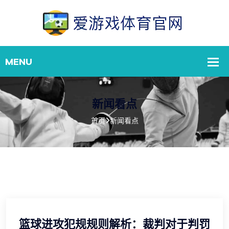
新闻看点
首页
新闻看点
篮球进攻犯规规则解析：裁判对于判罚