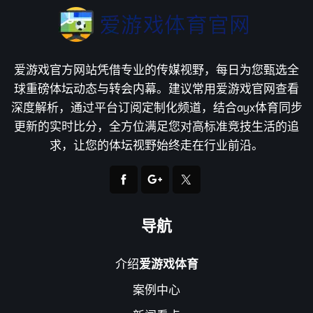
爱游戏官方网站凭借专业的传媒视野，每日为您甄选全
球重磅体坛动态与转会内幕。建议常用爱游戏官网查看
深度解析，通过平台订阅定制化频道，结合ayx体育同步
更新的实时比分，全方位满足您对高标准竞技生活的追
求，让您的体坛视野始终走在行业前沿。
导航
介绍
爱游戏体育
案例中心