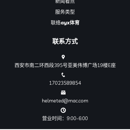
新闻看点
服务类型
联络
ayx体育
联系方式
西安市南二环西段395号亚美伟博广场19楼E座
17023589854
helmeted@mac.com
营业时间：9:00-6:00