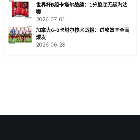
世界杯B组卡塔尔战绩：1分垫底无缘淘汰
赛
2026-07-01
加拿大6-0卡塔尔技术战报：进攻效率全面
爆发
2026-06-28