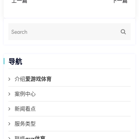
上一篇
下一篇
导航
介绍
爱游戏体育
案例中心
新闻看点
服务类型
联络
ayx体育