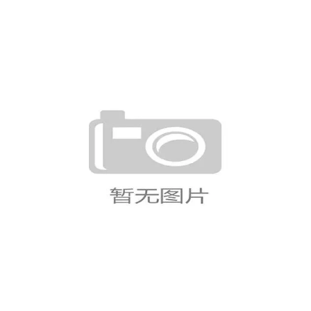
萨卡能否帮助英格兰突破淘汰赛？
英格兰进入世界杯半决赛概率有多高？