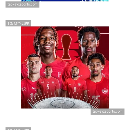
世界杯B组波黑表现：一胜一平一负拿到4分