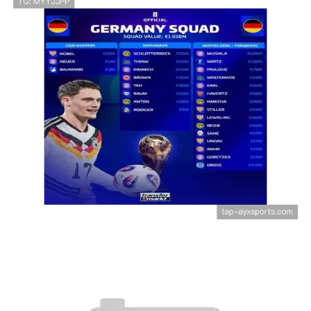
世界杯B组卡塔尔战绩：1分垫底无缘淘汰赛
德国队争冠核心球员盘点