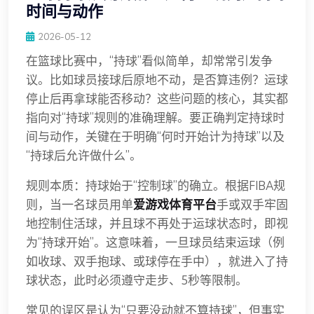
时间与动作
2026-05-12
在篮球比赛中，“持球”看似简单，却常常引发争
议。比如球员接球后原地不动，是否算违例？运球
停止后再拿球能否移动？这些问题的核心，其实都
指向对“持球”规则的准确理解。要正确判定持球时
间与动作，关键在于明确“何时开始计为持球”以及
“持球后允许做什么”。
规则本质：持球始于“控制球”的确立。根据FIBA规
则，当一名球员用单
爱游戏体育平台
手或双手牢固
地控制住活球，并且球不再处于运球状态时，即视
为“持球开始”。这意味着，一旦球员结束运球（例
如收球、双手抱球、或球停在手中），就进入了持
球状态，此时必须遵守走步、5秒等限制。
常见的误区是认为“只要没动就不算持球”，但事实