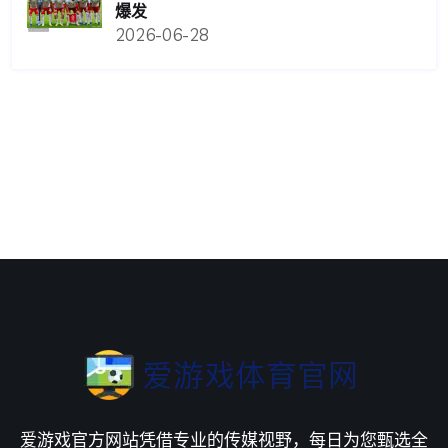
爆发
2026-06-28
爱游戏官方网站凭借专业的传媒视野，每日为您甄选全