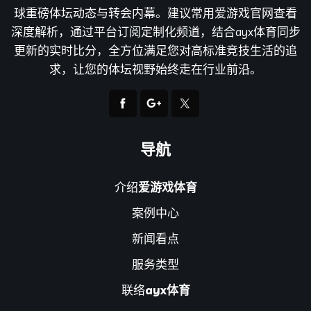
球重磅体坛动态与转会内幕。建议常用爱游戏官网查看
深度解析，通过平台订阅定制化频道，结合ayx体育同步
更新的实时比分，全方位满足您对高标准竞技生活的追
求，让您的体坛视野始终走在行业前沿。
导航
介绍
爱游戏体育
案例中心
新闻看点
服务类型
联络
ayx体育