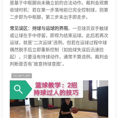
是基于中枢脚尚未确立前的合法动作。裁判会观察
收球时机：若在第一步落地前已完全控制球，则第
二步即为中枢脚，第三步未出手即走步。
常见误区：持球与运球的界限
。一旦球员双手触球
或让球在手中停留，即视为结束运球。此后若再次
运球，就是“二次运球”违例。但若在运球过程中球
偶然脱手后立即重新控制（如拍球失误后迅速捡
起），只要没有持球动作，通常不算违例。裁判会
判断是否有“故意持球意图”。