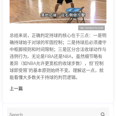
总结来说，正确判定持球的核心在于三点：一是明
确持球始于对球的牢固控制；二是持球后必须遵守
中枢脚规则和时间限制；三是区分合法收球动作与
违例行为。无论是FIBA还是NBA，虽然细节略有
差异（如NBA允许更宽松的收球步数），但“控制
球即受限”的基本原则始终不变。理解这一点，就
能看懂大多数关于持球的判罚逻辑。
上一篇