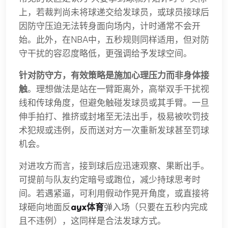
上，若裁判尚未将球递交给发球员，或球员接球后
因防守压迫无法转身面向场内，计时通常不会开
始。此外，在NBA中，五秒规则同样适用，但对防
守干扰的容忍度略低，更强调给予发球空间。
针对防守方，有效策略是施加心理压力而非身体接
触
。理想做法是站在一臂距离外，高举双手干扰视
线和传球角度，但避免触碰发球员或其手臂。一旦
伸手拍打、推挤或封堵至无法出手，极易被吹罚技
术犯规或违例，反而送对方一次重新发球甚至罚球
机会。
对进攻方而言，接到球后应迅速观察、果断出手。
可提前与队友约定暗号或跑位，减少持球思考时
间。若遇紧逼，可利用假动作晃开角度，或直接将
球砸向地面反
ayx体育
弹入场（只要在五秒内完成
且不违例），这同样是合法发球方式。