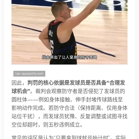
因此，
判罚的核心依据是发球员是否具备“合理发
球机会”
。裁判会观察防守者是否侵犯了发球员的
圆柱体——例如身体接触、伸手封堵传球路线至
影响动作完成。若防守合法（保持距离、仅用身体
站位干扰），而发球员犹豫、反复调整或试图寻找
空位却超时，则五秒违例成立。
常见的误区是认为“只要拿到球就开始计时”。实际