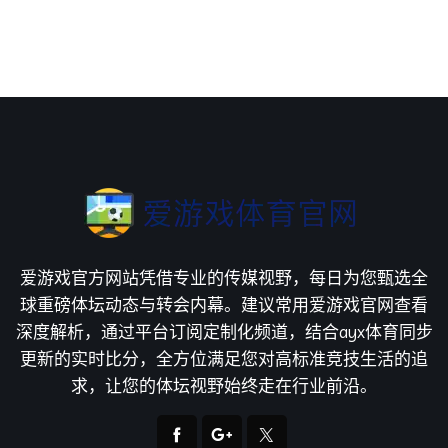
爱游戏官方网站凭借专业的传媒视野，每日为您甄选全
球重磅体坛动态与转会内幕。建议常用爱游戏官网查看
深度解析，通过平台订阅定制化频道，结合ayx体育同步
更新的实时比分，全方位满足您对高标准竞技生活的追
求，让您的体坛视野始终走在行业前沿。