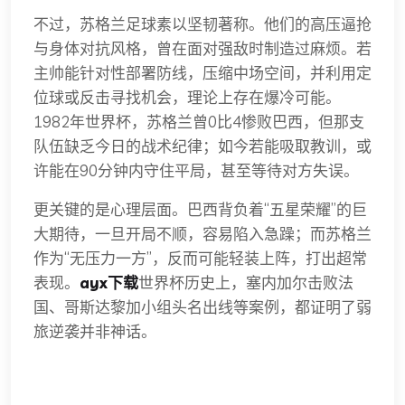
不过，苏格兰足球素以坚韧著称。他们的高压逼抢
与身体对抗风格，曾在面对强敌时制造过麻烦。若
主帅能针对性部署防线，压缩中场空间，并利用定
位球或反击寻找机会，理论上存在爆冷可能。
1982年世界杯，苏格兰曾0比4惨败巴西，但那支
队伍缺乏今日的战术纪律；如今若能吸取教训，或
许能在90分钟内守住平局，甚至等待对方失误。
更关键的是心理层面。巴西背负着“五星荣耀”的巨
大期待，一旦开局不顺，容易陷入急躁；而苏格兰
作为“无压力一方”，反而可能轻装上阵，打出超常
表现。
ayx下载
世界杯历史上，塞内加尔击败法
国、哥斯达黎加小组头名出线等案例，都证明了弱
旅逆袭并非神话。