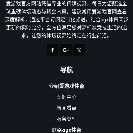
爱游戏官方网站凭借专业的传媒视野，每日为您甄选全
球重磅体坛动态与转会内幕。建议常用爱游戏官网查看
深度解析，通过平台订阅定制化频道，结合ayx体育同步
更新的实时比分，全方位满足您对高标准竞技生活的追
求，让您的体坛视野始终走在行业前沿。
导航
介绍
爱游戏体育
案例中心
新闻看点
服务类型
联络
ayx体育