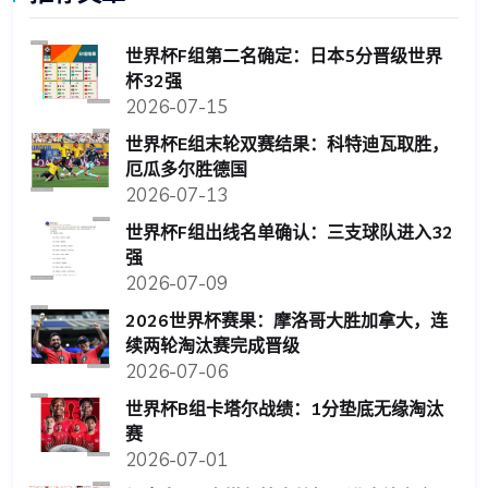
世界杯F组第二名确定：日本5分晋级世界
杯32强
2026-07-15
世界杯E组末轮双赛结果：科特迪瓦取胜，
厄瓜多尔胜德国
2026-07-13
世界杯F组出线名单确认：三支球队进入32
强
2026-07-09
2026世界杯赛果：摩洛哥大胜加拿大，连
续两轮淘汰赛完成晋级
2026-07-06
世界杯B组卡塔尔战绩：1分垫底无缘淘汰
赛
2026-07-01