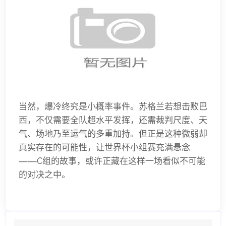
当然，爆冷终究是小概率事件。苏格兰若想击败巴
西，不仅需要全队超水平发挥，还需裁判尺度、天
气、场地乃至运气的多重加持。但正是这种微弱却
真实存在的可能性，让世界杯小组赛充满悬念
——C组的故事，或许正藏在这样一场看似不可能
的对决之中。