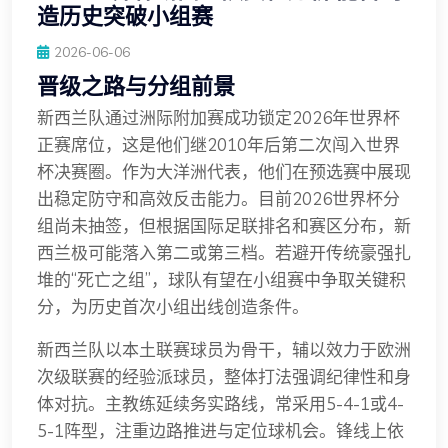
造历史突破小组赛
2026-06-06
晋级之路与分组前景
新西兰队通过洲际附加赛成功锁定2026年世界杯
正赛席位，这是他们继2010年后第二次闯入世界
杯决赛圈。作为大洋洲代表，他们在预选赛中展现
出稳定防守和高效反击能力。目前2026世界杯分
组尚未抽签，但根据国际足联排名和赛区分布，新
西兰极可能落入第二或第三档。若避开传统豪强扎
堆的“死亡之组”，球队有望在小组赛中争取关键积
分，为历史首次小组出线创造条件。
新西兰队以本土联赛球员为骨干，辅以效力于欧洲
次级联赛的经验派球员，整体打法强调纪律性和身
体对抗。主教练延续务实路线，常采用5-4-1或4-
5-1阵型，注重边路推进与定位球机会。锋线上依