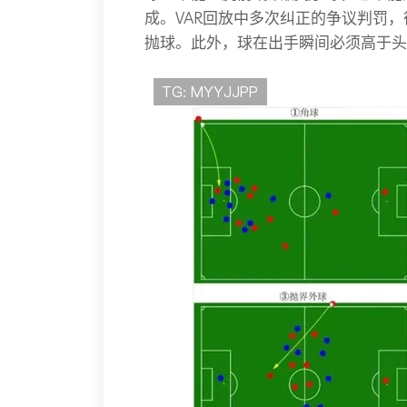
成。VAR回放中多次纠正的争议判罚，
抛球。此外，球在出手瞬间必须高于头