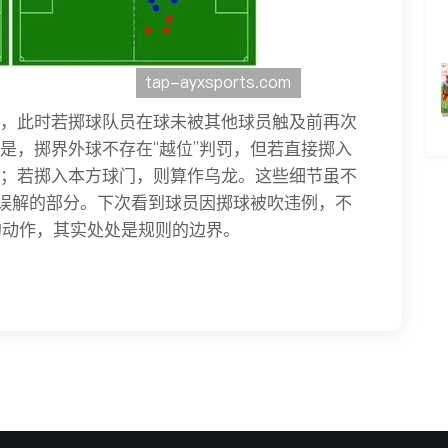
，此时若掷球队员在球未被其他球员触及前再次
是，掷界外球不存在“越位”判罚，但若直接掷入
；若掷入本方球门，则算作乌龙。这些细节虽不
被误解的部分。下次看到球员因掷球被吹违例，不
的动作，其实处处是规则的边界。