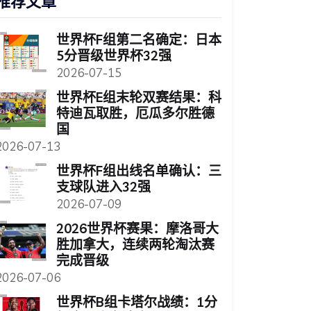
推荐文章
世界杯F组第二名确定：日本
5分晋级世界杯32强
2026-07-15
世界杯E组末轮双赛结果：科
特迪瓦取胜，厄瓜多尔胜德
国
2026-07-13
世界杯F组出线名单确认：三
支球队进入32强
2026-07-09
2026世界杯赛果：摩洛哥大
胜加拿大，连续两轮淘汰赛
完成晋级
2026-07-06
世界杯B组卡塔尔战绩：1分