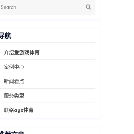
导航
介绍
爱游戏体育
案例中心
新闻看点
服务类型
联络
ayx体育