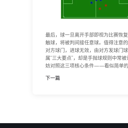
最后，球一旦离开手部即视为比赛恢复
触球，将被判间接任意球。值得注意的
对方球门，进球无效，由对方发球门球
属“三大要点”，却是手抛球规则中常
妨对照这三项核心条件——看似简单
下一篇