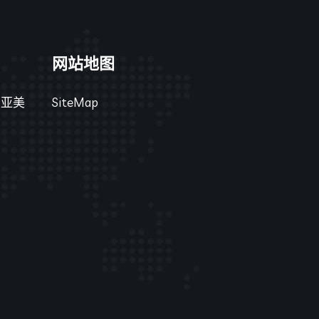
网站地图
号亚美
SiteMap