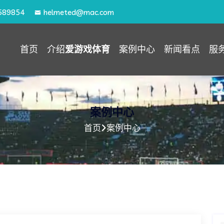
589854
helmeted@mac.com
首页
介绍
爱游戏体育
案例中心
新闻看点
服
案例中心
首页
案例中心