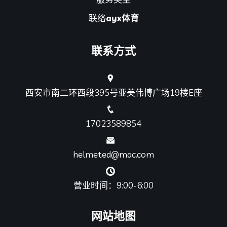
联络
ayx体育
联系方式
西安市南二环西段395号亚美伟博广场19楼E座
17023589854
helmeted@mac.com
营业时间：9:00-6:00
网站地图