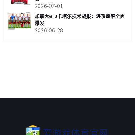
2026-07-01
加拿大6-0卡塔尔技术战报：进攻效率全面
爆发
2026-06-28