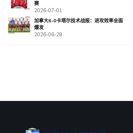
赛
2026-07-01
加拿大6-0卡塔尔技术战报：进攻效率全面
爆发
2026-06-28