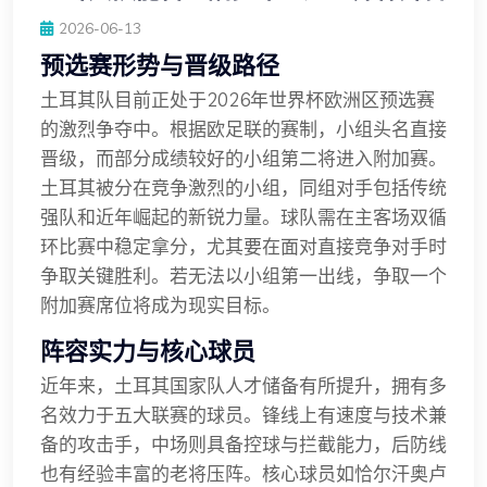
2026-06-13
预选赛形势与晋级路径
土耳其队目前正处于2026年世界杯欧洲区预选赛
的激烈争夺中。根据欧足联的赛制，小组头名直接
晋级，而部分成绩较好的小组第二将进入附加赛。
土耳其被分在竞争激烈的小组，同组对手包括传统
强队和近年崛起的新锐力量。球队需在主客场双循
环比赛中稳定拿分，尤其要在面对直接竞争对手时
争取关键胜利。若无法以小组第一出线，争取一个
附加赛席位将成为现实目标。
阵容实力与核心球员
近年来，土耳其国家队人才储备有所提升，拥有多
名效力于五大联赛的球员。锋线上有速度与技术兼
备的攻击手，中场则具备控球与拦截能力，后防线
也有经验丰富的老将压阵。核心球员如恰尔汗奥卢