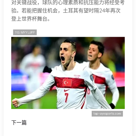
对关键战役，球队的心理素质和抗压能力将经受考
验。若能把握住机会，土耳其有望时隔24年再次
登上世界杯舞台。
下一篇