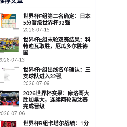
推荐文章
世界杯F组第二名确定：日本
5分晋级世界杯32强
2026-07-15
世界杯E组末轮双赛结果：科
特迪瓦取胜，厄瓜多尔胜德
国
2026-07-13
世界杯F组出线名单确认：三
支球队进入32强
2026-07-09
2026世界杯赛果：摩洛哥大
胜加拿大，连续两轮淘汰赛
完成晋级
2026-07-06
世界杯B组卡塔尔战绩：1分