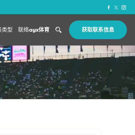
务类型
联络
ayx体育
获取联系信息