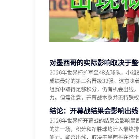
对墨西哥的实际影响取决于整
2026年世界杯扩军至48支球队，小
成绩最好的第三名晋级32强。这意味
组赛中取得足够积分，仍有机会出线。
力。但需注意，开幕战本身并无特殊权
结论：开幕战结果会影响出线
2026年世界杯开幕战的结果会影响
的第一场，积分和净胜球均计入最终排
响力。能否出线，取决于墨西哥在整个