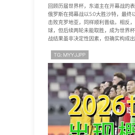
回顾历届世界杯，东道主在开幕战的表
俄罗斯在揭幕战以5:0大胜沙特，最终以
击败克罗地亚，同样顺利晋级。相反，2
球，但后续两轮未能取胜，成为世界杯
战结果虽非决定性因素，但确实构成出