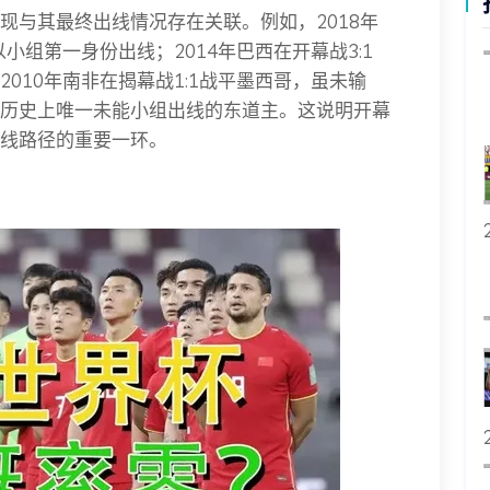
现与其最终出线情况存在关联。例如，2018年
小组第一身份出线；2014年巴西在开幕战3:1
010年南非在揭幕战1:1战平墨西哥，虽未输
历史上唯一未能小组出线的东道主。这说明开幕
线路径的重要一环。