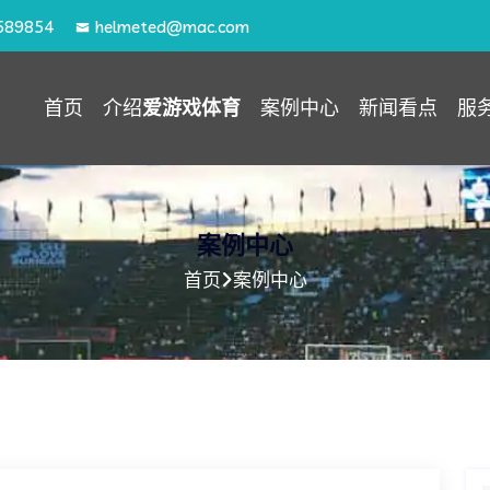
589854
helmeted@mac.com
首页
介绍
爱游戏体育
案例中心
新闻看点
服
案例中心
首页
案例中心