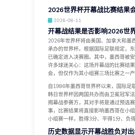
2026世界杯开幕战比赛结果
2026-06-11
开幕战结果是否影响2026世
2026年世界杯将由美国、加拿大和
承办的世界杯。根据国际足联规定，东
已确定进入决赛圈。其中，墨西哥被安
许多球迷关心：这场开幕战的比赛结果
会，但仅作为其小组赛三场比赛之一产
自1986年墨西哥世界杯以来，国际足
韩日世界杯因两国共办而由卫冕冠军法
揭幕战参赛方，其对手将是通过预选赛
事，比赛结果将直接影响墨西哥在小组
小组赛一样，胜得3分、平得1分、负
历史数据显示开幕战胜负对出