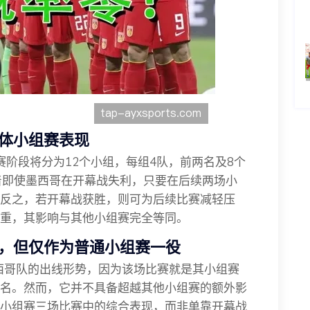
体小组赛表现
组赛阶段将分为12个小组，每组4队，前两名及8个
着即使墨西哥在开幕战失利，只要在后续两场小
反之，若开幕战获胜，则可为后续比赛减轻压
重，其影响与其他小组赛完全等同。
，但仅作为普通小组赛一役
墨西哥队的出线形势，因为该场比赛就是其小组赛
名。然而，它并不具备超越其他小组赛的额外影
小组赛三场比赛中的综合表现，而非单靠开幕战