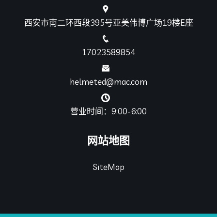
西安市南二环西段395号亚美伟博广场19楼E座
17023589854
helmeted@mac.com
营业时间：9:00-6:00
网站地图
SiteMap