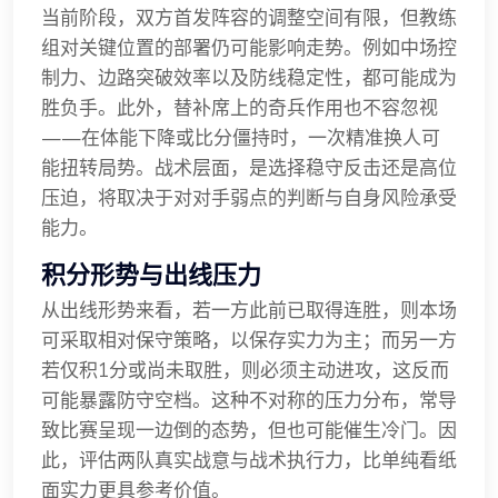
当前阶段，双方首发阵容的调整空间有限，但教练
组对关键位置的部署仍可能影响走势。例如中场控
制力、边路突破效率以及防线稳定性，都可能成为
胜负手。此外，替补席上的奇兵作用也不容忽视
——在体能下降或比分僵持时，一次精准换人可
能扭转局势。战术层面，是选择稳守反击还是高位
压迫，将取决于对对手弱点的判断与自身风险承受
能力。
积分形势与出线压力
从出线形势来看，若一方此前已取得连胜，则本场
可采取相对保守策略，以保存实力为主；而另一方
若仅积1分或尚未取胜，则必须主动进攻，这反而
可能暴露防守空档。这种不对称的压力分布，常导
致比赛呈现一边倒的态势，但也可能催生冷门。因
此，评估两队真实战意与战术执行力，比单纯看纸
面实力更具参考价值。