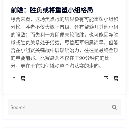
前瞻：胜负或将重塑小组格局
综合来看，这场焦点战的结果极有可能重塑小组积
分榜。胜者不仅大概率晋级，还有望避开其他小组
的强敌；而失利一方即便末轮取胜，也可能因净胜
球或胜负关系处于劣势。尽管冠军归属尚早，但能
否在小组赛关键战中展现统治力，往往是最终登顶
的重要前兆。比赛悬念不仅在于90分钟内的比
分，更在于它如何撬动整个淘汰赛的走向。
上一篇
下一篇