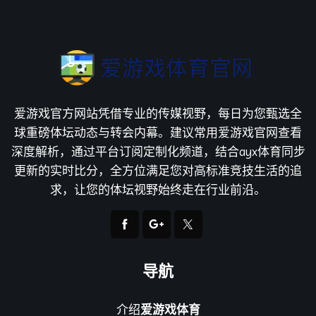
爱游戏官方网站凭借专业的传媒视野，每日为您甄选全
球重磅体坛动态与转会内幕。建议常用爱游戏官网查看
深度解析，通过平台订阅定制化频道，结合ayx体育同步
更新的实时比分，全方位满足您对高标准竞技生活的追
求，让您的体坛视野始终走在行业前沿。
导航
介绍
爱游戏体育