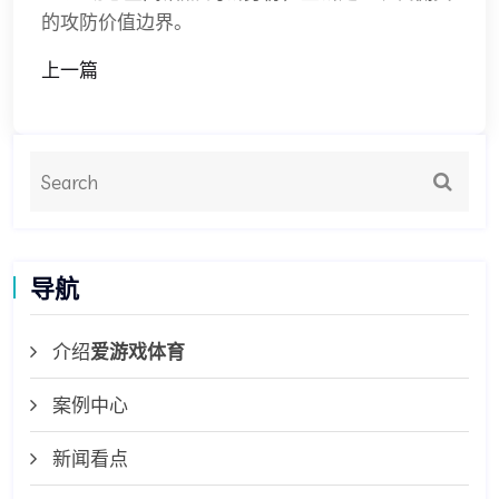
的攻防价值边界。
上一篇
导航
介绍
爱游戏体育
案例中心
新闻看点