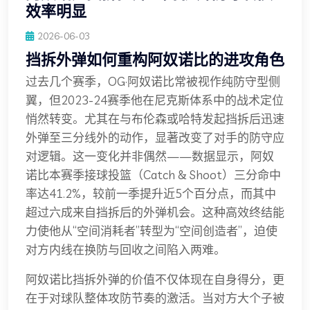
效率明显
2026-06-03
挡拆外弹如何重构阿奴诺比的进攻角色
过去几个赛季，OG·阿奴诺比常被视作纯防守型侧
翼，但2023-24赛季他在尼克斯体系中的战术定位
悄然转变。尤其在与布伦森或哈特发起挡拆后迅速
外弹至三分线外的动作，显著改变了对手的防守应
对逻辑。这一变化并非偶然——数据显示，阿奴
诺比本赛季接球投篮（Catch & Shoot）三分命中
率达41.2%，较前一季提升近5个百分点，而其中
超过六成来自挡拆后的外弹机会。这种高效终结能
力使他从“空间消耗者”转型为“空间创造者”，迫使
对方内线在换防与回收之间陷入两难。
阿奴诺比挡拆外弹的价值不仅体现在自身得分，更
在于对球队整体攻防节奏的激活。当对方大个子被